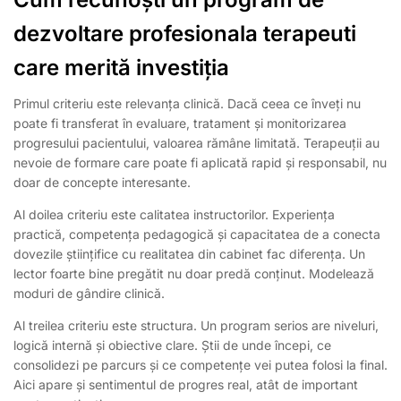
dezvoltare profesionala terapeuti
care merită investiția
Primul criteriu este relevanța clinică. Dacă ceea ce înveți nu
poate fi transferat în evaluare, tratament și monitorizarea
progresului pacientului, valoarea rămâne limitată. Terapeuții au
nevoie de formare care poate fi aplicată rapid și responsabil, nu
doar de concepte interesante.
Al doilea criteriu este calitatea instructorilor. Experiența
practică, competența pedagogică și capacitatea de a conecta
dovezile științifice cu realitatea din cabinet fac diferența. Un
lector foarte bine pregătit nu doar predă conținut. Modelează
moduri de gândire clinică.
Al treilea criteriu este structura. Un program serios are niveluri,
logică internă și obiective clare. Știi de unde începi, ce
consolidezi pe parcurs și ce competențe vei putea folosi la final.
Aici apare și sentimentul de progres real, atât de important