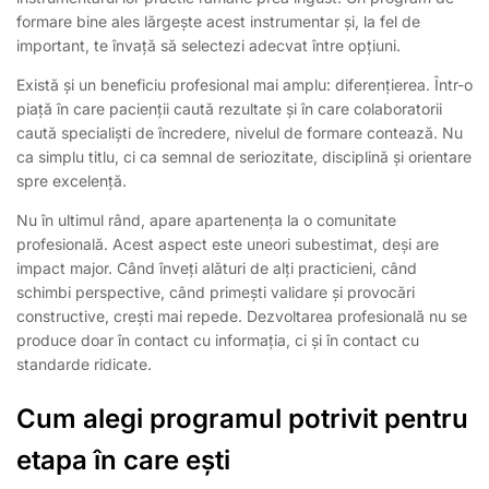
formare bine ales lărgește acest instrumentar și, la fel de
important, te învață să selectezi adecvat între opțiuni.
Există și un beneficiu profesional mai amplu: diferențierea. Într-o
piață în care pacienții caută rezultate și în care colaboratorii
caută specialiști de încredere, nivelul de formare contează. Nu
ca simplu titlu, ci ca semnal de seriozitate, disciplină și orientare
spre excelență.
Nu în ultimul rând, apare apartenența la o comunitate
profesională. Acest aspect este uneori subestimat, deși are
impact major. Când înveți alături de alți practicieni, când
schimbi perspective, când primești validare și provocări
constructive, crești mai repede. Dezvoltarea profesională nu se
produce doar în contact cu informația, ci și în contact cu
standarde ridicate.
Cum alegi programul potrivit pentru
etapa în care ești