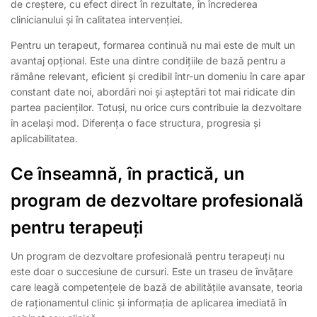
de creștere, cu efect direct în rezultate, în încrederea
clinicianului și în calitatea intervenției.
Pentru un terapeut, formarea continuă nu mai este de mult un
avantaj opțional. Este una dintre condițiile de bază pentru a
rămâne relevant, eficient și credibil într-un domeniu în care apar
constant date noi, abordări noi și așteptări tot mai ridicate din
partea pacienților. Totuși, nu orice curs contribuie la dezvoltare
în același mod. Diferența o face structura, progresia și
aplicabilitatea.
Ce înseamnă, în practică, un
program de dezvoltare profesională
pentru terapeuți
Un program de dezvoltare profesională pentru terapeuți nu
este doar o succesiune de cursuri. Este un traseu de învățare
care leagă competențele de bază de abilitățile avansate, teoria
de raționamentul clinic și informația de aplicarea imediată în