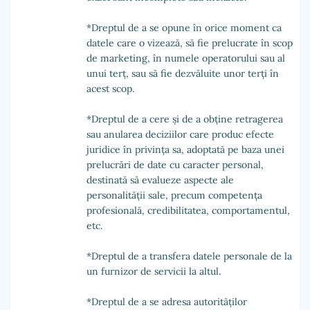
*Dreptul de a se opune în orice moment ca
datele care o vizează, să fie prelucrate în scop
de marketing, în numele operatorului sau al
unui terț, sau să fie dezvăluite unor terți în
acest scop.
*Dreptul de a cere și de a obține retragerea
sau anularea deciziilor care produc efecte
juridice în privința sa, adoptată pe baza unei
prelucrări de date cu caracter personal,
destinată să evalueze aspecte ale
personalității sale, precum competența
profesională, credibilitatea, comportamentul,
etc.
*Dreptul de a transfera datele personale de la
un furnizor de servicii la altul.
*Dreptul de a se adresa autorităților