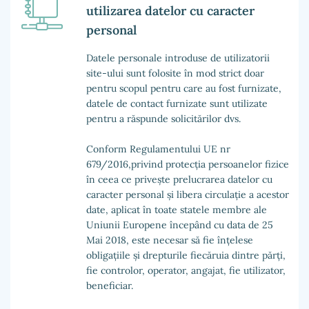
utilizarea datelor cu caracter
personal
Datele personale introduse de utilizatorii
site-ului sunt folosite în mod strict doar
pentru scopul pentru care au fost furnizate,
datele de contact furnizate sunt utilizate
pentru a răspunde solicitărilor dvs.
Conform Regulamentului UE nr
679/2016,privind protecția persoanelor fizice
în ceea ce privește prelucrarea datelor cu
caracter personal și libera circulație a acestor
date, aplicat în toate statele membre ale
Uniunii Europene începând cu data de 25
Mai 2018, este necesar să fie înțelese
obligațiile și drepturile fiecăruia dintre părți,
fie controlor, operator, angajat, fie utilizator,
beneficiar.