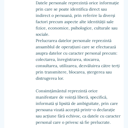
Datele personale reprezintă orice informație
prin care se poate identifica direct sau
indirect o persoană, prin referire la diverși
factori precum aspecte alte identității sale
fizice, economice, psihologice, culturale sau
sociale.
Prelucrarea datelor personale reprezintă
ansamblul de operațiuni care se efectuează
asupra datelor cu caracter personal precum:
colectarea, înregistrarea, stocarea,
consultarea, utilizarea, dezvăluirea către terți
prin transmitere, blocarea, ștergerea sau
distrugerea lor.
Consimțământul reprezintă orice
manifestare de voință liberă, specifică,
informată și lipsită de ambiguitate, prin care
persoana vizată acceptă printr-o declarație
sau acțiune fără echivoc, ca datele cu caracter
personal care o privesc să fie prelucrate.