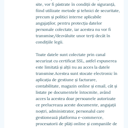
site, vor fi păstrate în condiții de siguranță,
fiind utilizate metode și tehnici de securitate,
precum și politici interne aplicabile
angajaților, pentru protecția datelor
personale colectate, iar acestea nu vor fi
transmise/dezvăluite unor terți decât în
condițiile legii.
Toate datele sunt colectate prin canal
securizat cu certificat SSL, astfel expunerea
este limitată și alții nu au acces la datele
transmise.Acestea sunt stocate electronic în
aplicația de gestiune și facturare,
contabilitate, magazin online și email, cât și
listate pe documentele întocmite, având
acces la acestea doar persoanele autorizate
ce prelucreaza aceste documente, angajații
noștri, administrator, personalul care
gestionează platforma e-commerce,
procesatorii de plăți online și companiile de