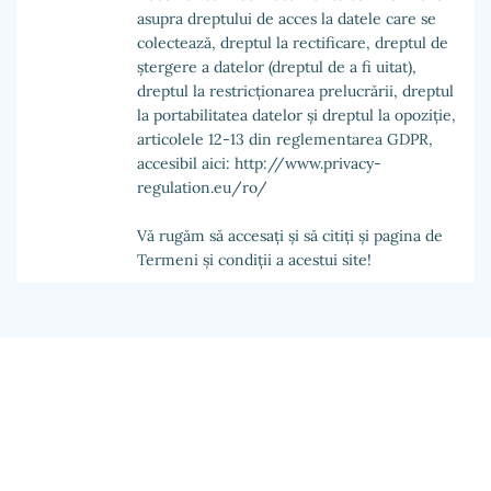
asupra dreptului de acces la datele care se
colectează, dreptul la rectificare, dreptul de
ștergere a datelor (dreptul de a fi uitat),
dreptul la restricționarea prelucrării, dreptul
la portabilitatea datelor și dreptul la opoziție,
articolele 12-13 din reglementarea GDPR,
accesibil aici: http://www.privacy-
regulation.eu/ro/
Vă rugăm să accesați și să citiți și pagina de
Termeni și condiții a acestui site!