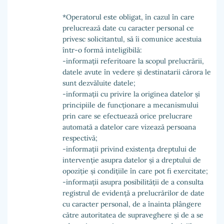
*Operatorul este obligat, în cazul în care
prelucrează date cu caracter personal ce
privesc solicitantul, să îi comunice acestuia
într-o formă inteligibilă:
-informații referitoare la scopul prelucrării,
datele avute în vedere și destinatarii cărora le
sunt dezvăluite datele;
-informații cu privire la originea datelor și
principiile de funcționare a mecanismului
prin care se efectuează orice prelucrare
automată a datelor care vizează persoana
respectivă;
-informații privind existența dreptului de
intervenție asupra datelor și a dreptului de
opoziție și condițiile în care pot fi exercitate;
-informații asupra posibilității de a consulta
registrul de evidență a prelucrărilor de date
cu caracter personal, de a înainta plângere
către autoritatea de supraveghere și de a se