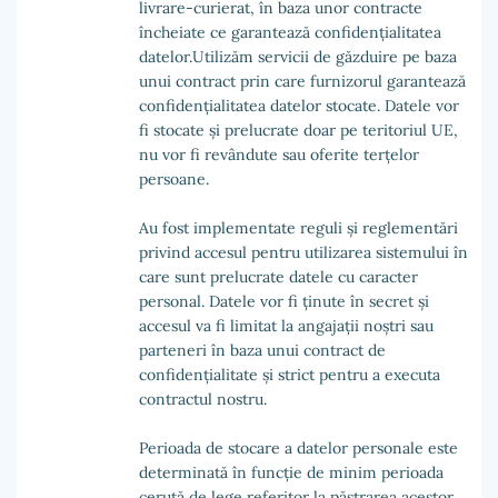
livrare-curierat, în baza unor contracte
încheiate ce garantează confidențialitatea
datelor.Utilizăm servicii de găzduire pe baza
unui contract prin care furnizorul garantează
confidențialitatea datelor stocate. Datele vor
fi stocate și prelucrate doar pe teritoriul UE,
nu vor fi revândute sau oferite terțelor
persoane.
Au fost implementate reguli și reglementări
privind accesul pentru utilizarea sistemului în
care sunt prelucrate datele cu caracter
personal. Datele vor fi ținute în secret și
accesul va fi limitat la angajații noștri sau
parteneri în baza unui contract de
confidențialitate și strict pentru a executa
contractul nostru.
Perioada de stocare a datelor personale este
determinată în funcție de minim perioada
cerută de lege referitor la păstrarea acestor