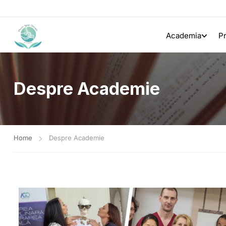
Academia
P
Despre Academie
Home
Despre Academie