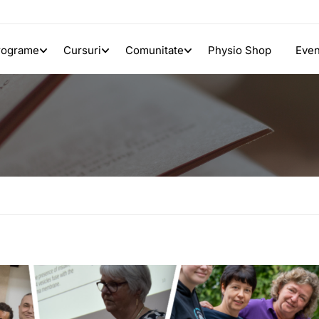
rograme
Cursuri
Comunitate
Physio Shop
Eve