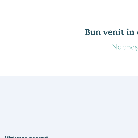
Bun venit în
Ne uneșt