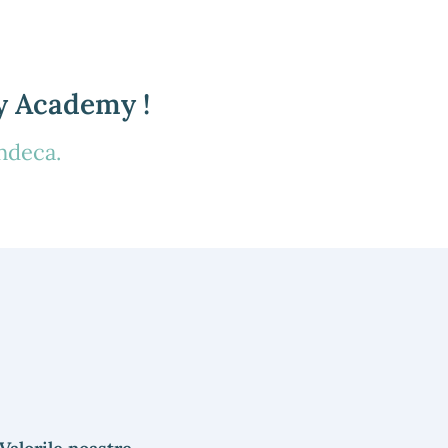
y Academy !
ndeca.