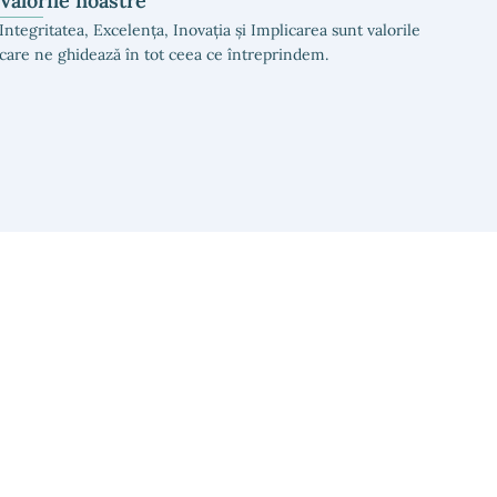
Valorile noastre
Integritatea, Excelența, Inovația și Implicarea sunt valorile
care ne ghidează în tot ceea ce întreprindem.