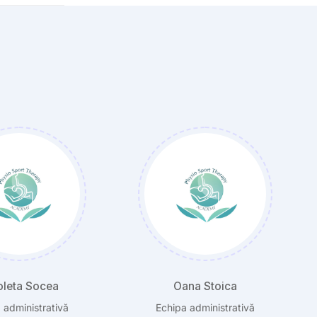
na Stoica
Silvia Manolescu
 administrativă
Echipa administrativă