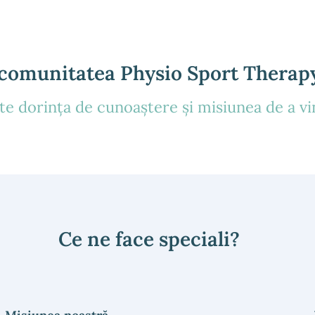
 comunitatea Physio Sport Therap
e dorința de cunoaștere și misiunea de a vi
Ce ne face speciali?