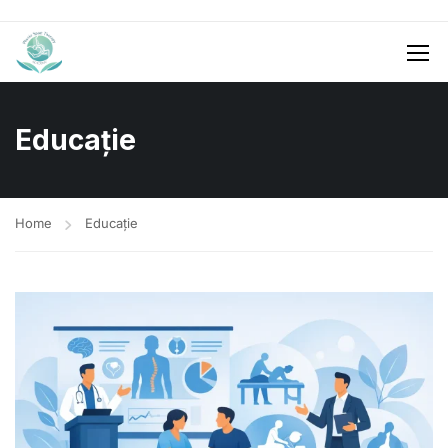
Educație
Home
Educație