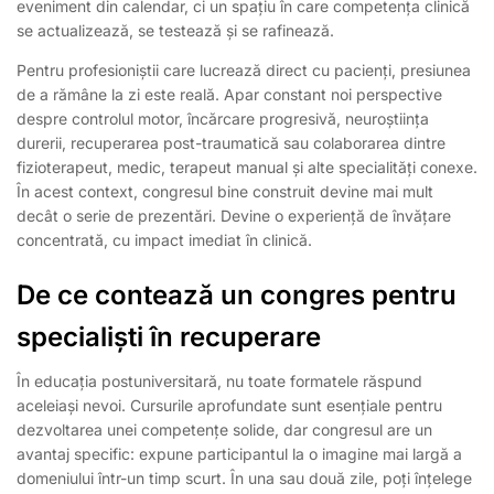
eveniment din calendar, ci un spațiu în care competența clinică
se actualizează, se testează și se rafinează.
Pentru profesioniștii care lucrează direct cu pacienți, presiunea
de a rămâne la zi este reală. Apar constant noi perspective
despre controlul motor, încărcare progresivă, neuroștiința
durerii, recuperarea post-traumatică sau colaborarea dintre
fizioterapeut, medic, terapeut manual și alte specialități conexe.
În acest context, congresul bine construit devine mai mult
decât o serie de prezentări. Devine o experiență de învățare
concentrată, cu impact imediat în clinică.
De ce contează un congres pentru
specialiști în recuperare
În educația postuniversitară, nu toate formatele răspund
aceleiași nevoi. Cursurile aprofundate sunt esențiale pentru
dezvoltarea unei competențe solide, dar congresul are un
avantaj specific: expune participantul la o imagine mai largă a
domeniului într-un timp scurt. În una sau două zile, poți înțelege