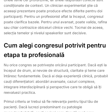
condiționate de context. Un clinician experimentat știe că
aceeași prezentare poate produce efecte diferite pentru doi
participanți. Pentru un profesionist aflat la început, congresul
poate clarifica bazele. Pentru unul avansat, poate valida, rafina
sau chiar contrazice obiceiuri clinice vechi. Tocmai de aceea,
selecția temelor și nivelul speakerilor sunt decisive.
Cum alegi congresul potrivit pentru
etapa ta profesională
Nu orice congres se potrivește oricărui participant. Dacă ești la
început de drum, ai nevoie de structură, claritate și teme care
întăresc fundamentele. Dacă ai deja experiență clinică, probabil
cauți diferențiatori: abordări avansate, cazuri complexe,
integrare interdisciplinară și perspective care te obligă să îți
reevaluezi practica.
Primul criteriu ar trebui să fie relevanța pentru tipul tău de
pacienți. Dacă lucrezi predominant cu patologie