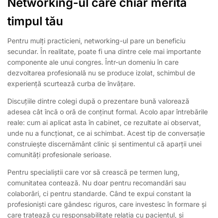
Networking-ul care chiar merită
timpul tău
Pentru mulți practicieni, networking-ul pare un beneficiu
secundar. În realitate, poate fi una dintre cele mai importante
componente ale unui congres. Într-un domeniu în care
dezvoltarea profesională nu se produce izolat, schimbul de
experiență scurtează curba de învățare.
Discuțiile dintre colegi după o prezentare bună valorează
adesea cât încă o oră de conținut formal. Acolo apar întrebările
reale: cum ai aplicat asta în cabinet, ce rezultate ai observat,
unde nu a funcționat, ce ai schimbat. Acest tip de conversație
construiește discernământ clinic și sentimentul că aparții unei
comunități profesionale serioase.
Pentru specialiștii care vor să crească pe termen lung,
comunitatea contează. Nu doar pentru recomandări sau
colaborări, ci pentru standarde. Când te expui constant la
profesioniști care gândesc riguros, care investesc în formare și
care tratează cu responsabilitate relația cu pacientul, și