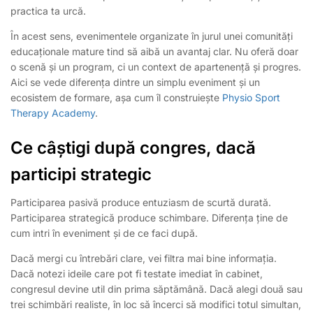
practica ta urcă.
În acest sens, evenimentele organizate în jurul unei comunități
educaționale mature tind să aibă un avantaj clar. Nu oferă doar
o scenă și un program, ci un context de apartenență și progres.
Aici se vede diferența dintre un simplu eveniment și un
ecosistem de formare, așa cum îl construiește
Physio Sport
Therapy Academy
.
Ce câștigi după congres, dacă
participi strategic
Participarea pasivă produce entuziasm de scurtă durată.
Participarea strategică produce schimbare. Diferența ține de
cum intri în eveniment și de ce faci după.
Dacă mergi cu întrebări clare, vei filtra mai bine informația.
Dacă notezi ideile care pot fi testate imediat în cabinet,
congresul devine util din prima săptămână. Dacă alegi două sau
trei schimbări realiste, în loc să încerci să modifici totul simultan,