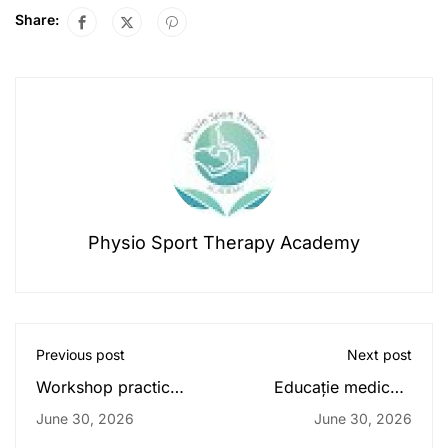
Share:
Physio Sport Therapy Academy
Previous post
Next post
Workshop practic
Educație medicală
fizioterapie: ce castigi
continuă în
June 30, 2026
June 30, 2026
real
kinetoterapie