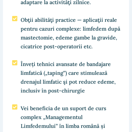
adaptare la activităţi zilnice.
Obţii abilităţi practice — aplicaţii reale
pentru cazuri complexe: limfedem după
mastectomie, edeme gambe la gravide,
cicatrice post-operatorii etc.
Înveți tehnici avansate de bandajare
limfatică („taping”) care stimulează
drenajul limfatic şi pot reduce edeme,
inclusiv în post-chirurgie
Vei beneficia de un suport de curs
complex „Managementul
Limfedemului” în limba română și