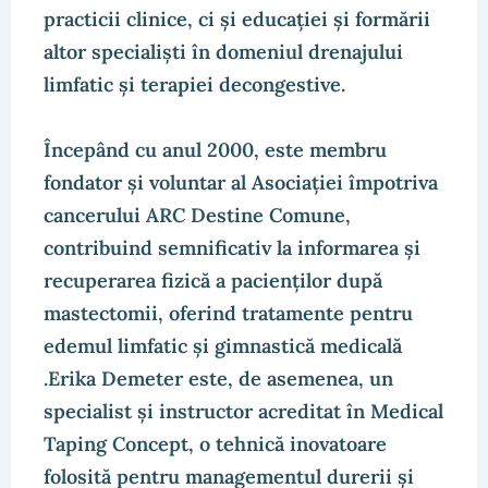
practicii clinice, ci și educației și formării
altor specialiști în domeniul drenajului
limfatic și terapiei decongestive.
Începând cu anul 2000, este membru
fondator și voluntar al Asociației împotriva
cancerului ARC Destine Comune,
contribuind semnificativ la informarea și
recuperarea fizică a pacienților după
mastectomii, oferind tratamente pentru
edemul limfatic și gimnastică medicală​
.Erika Demeter este, de asemenea, un
specialist și instructor acreditat în Medical
Taping Concept, o tehnică inovatoare
folosită pentru managementul durerii și