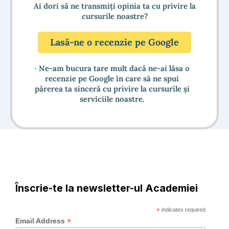
Ai dori să ne transmiți opinia ta cu privire la
cursurile noastre?
Lasă-ne o recenzie pe Google
· Ne-am bucura tare mult dacă ne-ai lăsa o
recenzie pe Google în care să ne spui
părerea ta sinceră cu privire la cursurile și
serviciile noastre.
Înscrie-te la newsletter-ul Academiei
*
indicates required
*
Email Address