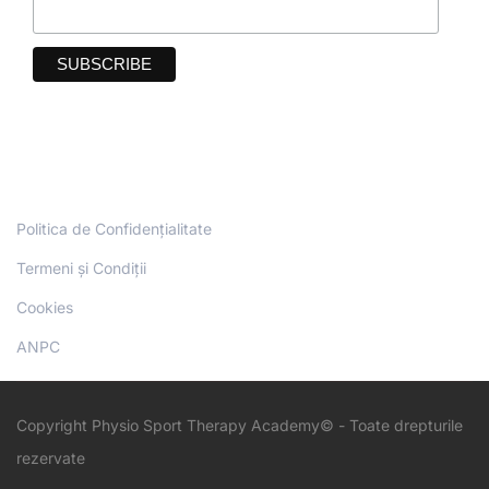
Politica de Confidențialitate
Termeni și Condiții
Cookies
ANPC
Copyright Physio Sport Therapy Academy© - Toate drepturile
rezervate