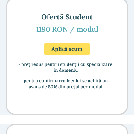
Ofertă Student
1190 RON / modul
Aplică acum
· preț redus pentru studenții cu specializare
în domeniu
pentru confirmarea locului se achită un
avans de 50% din prețul per modul