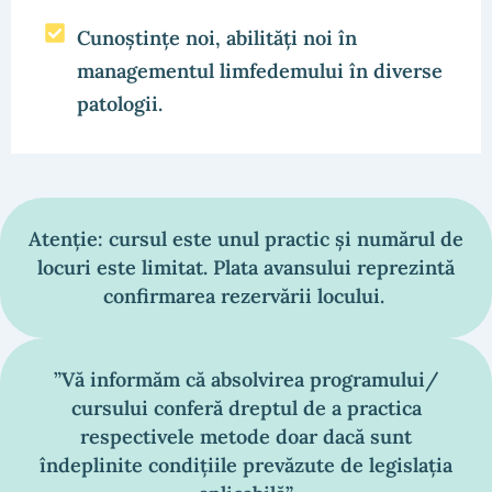
Cunoștințe noi, abilități noi în
managementul limfedemului în diverse
patologii.
Atenție: cursul este unul practic și numărul de
locuri este limitat. Plata avansului reprezintă
confirmarea rezervării locului.
”Vă informăm că absolvirea programului/
cursului conferă dreptul de a practica
respectivele metode doar dacă sunt
îndeplinite condițiile prevăzute de legislația