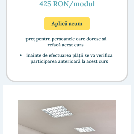
425 RON/modul
Aplică acum
·preț pentru persoanele care doresc să
refacă acest curs
înainte de efectuarea plății se va verifica
participarea anterioară la acest curs