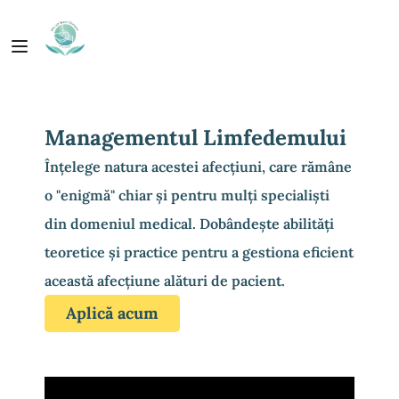
Managementul Limfedemului
Înțelege natura acestei afecțiuni, care rămâne
o "enigmă" chiar și pentru mulți specialiști
din domeniul medical. Dobândește abilități
teoretice și practice pentru a gestiona eficient
această afecțiune alături de pacient.
Aplică acum