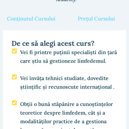
Conținutul Cursului
Prețul Cursului
De ce să alegi acest curs?
Vei fi printre puținii specialiști din țară
care știu să gestioneze limfedemul.
Vei învăța tehnici studiate, dovedite
științific și recunoscute internațional .
Obții o bună stăpânire a cunoștințelor
teoretice despre limfedem, cât și a
modalităților practice de a gestiona