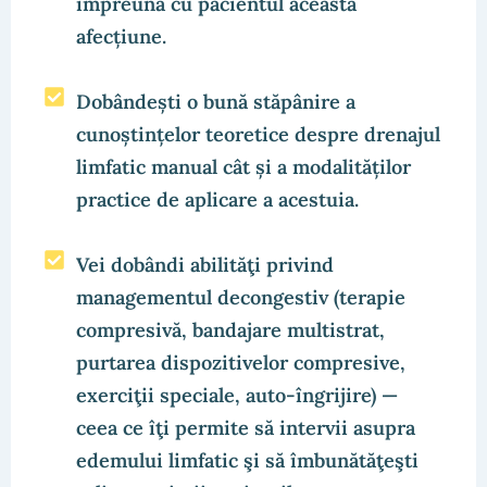
împreună cu pacientul această
afecțiune.
Dobândești o bună stăpânire a
cunoștințelor teoretice despre drenajul
limfatic manual cât și a modalităților
practice de aplicare a acestuia.
Vei dobândi abilităţi privind
managementul decongestiv (terapie
compresivă, bandajare multistrat,
purtarea dispozitivelor compresive,
exerciţii speciale, auto-îngrijire) —
ceea ce îţi permite să intervii asupra
edemului limfatic şi să îmbunătăţeşti