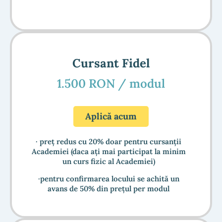
Cursant Fidel
1.500 RON / modul
Aplică acum
· preț redus cu 20% doar pentru cursanții
Academiei (daca ați mai participat la minim
un curs fizic al Academiei)
·pentru confirmarea locului se achită un
avans de 50% din prețul per modul