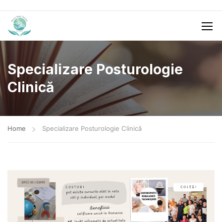
Specializare Posturologie
Clinică
Home
Specializare Posturologie Clinică