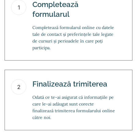
Completează
1
formularul
Completează formularul online cu datele
tale de contact și preferințele tale legate
de cursuri și perioadele în care poți
participa.
Finalizează trimiterea
2
Odată ce te-ai asigurat că informațiile pe
care le-ai adăugat sunt corecte
finalizează trimiterea formularului online
către noi.