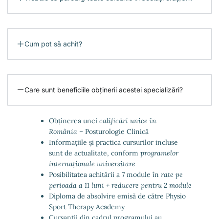
Cum pot să achit?
Care sunt beneficiile obținerii acestei specializări?
Obținerea unei
calificări unice în
România
– Posturologie Clinică
Informațiile și practica cursurilor incluse
sunt de actualitate, conform
programelor
internaționale universitare
Posibilitatea achitării a 7 module în
rate pe
perioada a 11 luni + reducere pentru 2 module
Diploma de absolvire emisă de către Physio
Sport Therapy Academy
Cursanții din cadrul programului au