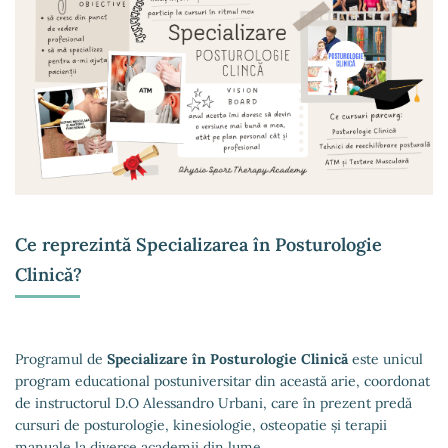
Ce reprezintă Specializarea în Posturologie
Clinică?
Programul de
Specializare în Posturologie Clinică
este unicul
program educational postuniversitar din această arie, coordonat
de instructorul D.O Alessandro Urbani, care în prezent predă
cursuri de posturologie, kinesiologie, osteopatie și terapii
manuale la diverse academii din lume.