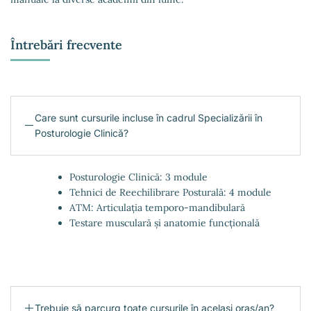
Întrebări frecvente
Care sunt cursurile incluse în cadrul Specializării în
Posturologie Clinică?
Posturologie Clinică: 3 module
Tehnici de Reechilibrare Posturală: 4 module
ATM: Articulația temporo-mandibulară
Testare musculară și anatomie funcțională
Trebuie să parcurg toate cursurile în același oraș/an?