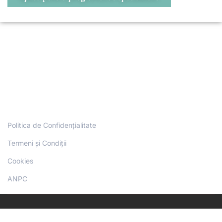
Politica de Confidențialitate
Termeni și Condiții
Cookies
ANPC
Copyright Physio Sport Therapy Academy© - Toate drepturile