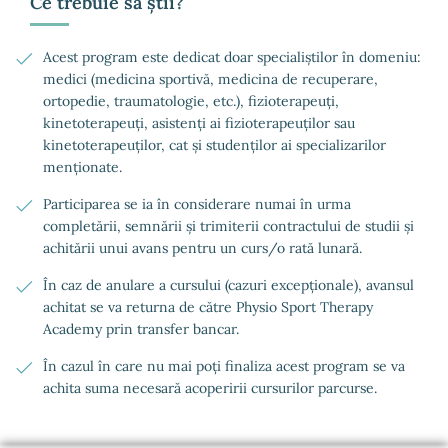
Ce trebuie să știi?
Acest program este dedicat doar specialiștilor în domeniu:
medici (medicina sportivă, medicina de recuperare,
ortopedie, traumatologie, etc.), fizioterapeuți,
kinetoterapeuți, asistenți ai fizioterapeuților sau
kinetoterapeuților, cat și studenților ai specializarilor
menționate.
Participarea se ia în considerare numai în urma
completării, semnării și trimiterii contractului de studii și
achitării unui avans pentru un curs/o rată lunară.
În caz de anulare a cursului (cazuri excepționale), avansul
achitat se va returna de către Physio Sport Therapy
Academy prin transfer bancar.
În cazul în care nu mai poți finaliza acest program se va
achita suma necesară acoperirii cursurilor parcurse.