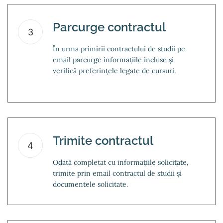
Parcurge contractul
3
În urma primirii contractului de studii pe
email parcurge informațiile incluse și
verifică preferințele legate de cursuri.
Trimite contractul
4
Odată completat cu informațiile solicitate,
trimite prin email contractul de studii și
documentele solicitate.