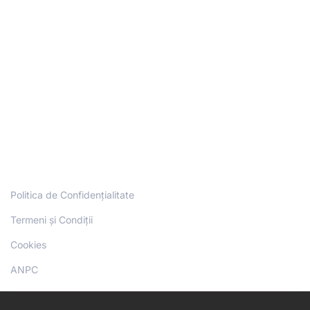
Politica de Confidențialitate
Termeni și Condiții
Cookies
ANPC