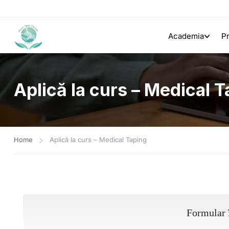
Academia
P
Aplică la curs – Medical 
Home
Aplică la curs – Medical Taping